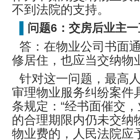
不到法院的支持。
▌
问题6：交房后业主一
答：在物业公司书面
修居住，也应当交纳物
针对这一问题，最高
审理物业服务纠纷案件
条规定：“经书面催交
的合理期限内仍未交纳
物业费的，人民法院应